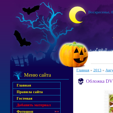
Воскресенье, 0
Главная
»
2013
»
Авг
Меню сайта
Обложка DVD
Главная
Правила сайта
Гостевая
Добавить материал
Фотошоп