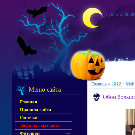
Суббота, 08.08
Главная
»
2012
»
Май
Меню сайта
Обои большо
Главная
Правила сайта
Гостевая
Добавить материал
Фотошоп