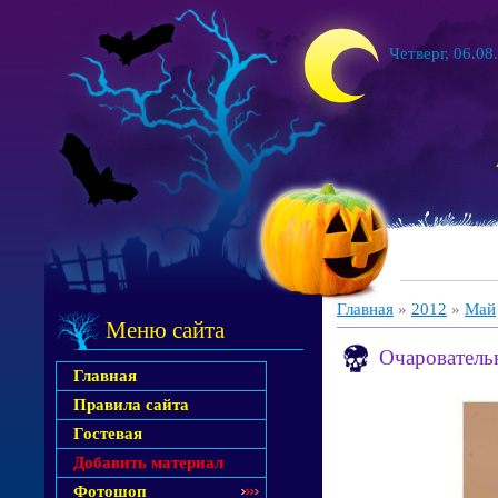
Четверг, 06.08
Главная
»
2012
»
Май
Меню сайта
Очаровательн
Главная
Правила сайта
Гостевая
Добавить материал
Фотошоп