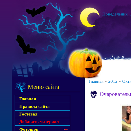
Понедельник, 1
Главная
»
2012
»
Окт
Меню сайта
Очарователь
Главная
Правила сайта
Гостевая
Добавить материал
Фотошоп