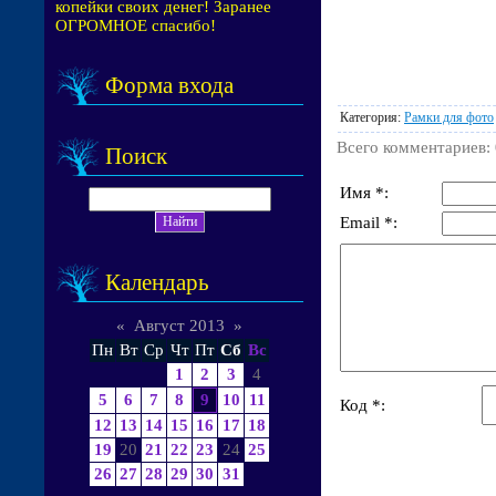
копейки своих денег! Заранее
ОГРОМНОЕ спасибо!
Форма входа
Категория
:
Рамки для фото
Всего комментариев
:
Поиск
Имя *:
Email *:
Календарь
«
Август 2013
»
Пн
Вт
Ср
Чт
Пт
Сб
Вс
1
2
3
4
5
6
7
8
9
10
11
Код *:
12
13
14
15
16
17
18
19
20
21
22
23
24
25
26
27
28
29
30
31