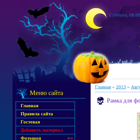
Суббота, 08.08
Главная
»
2013
»
Авг
Меню сайта
Рамка для ф
Главная
Правила сайта
Гостевая
Добавить материал
Фотошоп