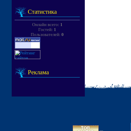
Статистика
Онлайн всего:
1
Гостей:
1
Пользователей:
0
Реклама