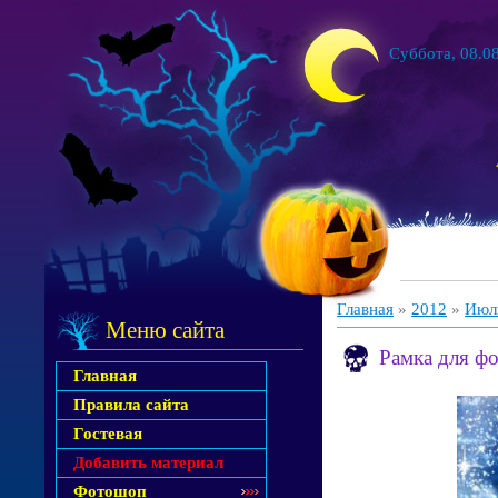
Суббота, 08.08
Главная
»
2012
»
Июл
Меню сайта
Рамка для ф
Главная
Правила сайта
Гостевая
Добавить материал
Фотошоп