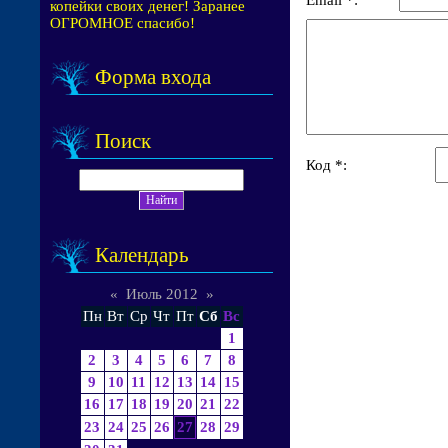
копейки своих денег! Заранее
ОГРОМНОЕ спасибо!
Форма входа
Поиск
Код *:
Календарь
«
Июль 2012
»
Пн
Вт
Ср
Чт
Пт
Сб
Вс
1
2
3
4
5
6
7
8
9
10
11
12
13
14
15
16
17
18
19
20
21
22
23
24
25
26
27
28
29