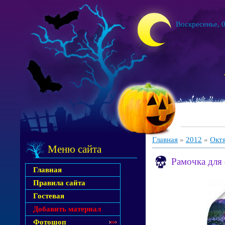
Воскресенье, 0
Главная
»
2012
»
Окт
Меню сайта
Рамочка для
Главная
Правила сайта
Гостевая
Добавить материал
Фотошоп