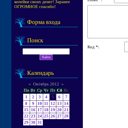
копейки своих денег! Заранее
ОГРОМНОЕ спасибо!
Форма входа
Поиск
Код *:
Календарь
«
Октябрь 2012
»
Пн
Вт
Ср
Чт
Пт
Сб
Вс
1
2
3
4
5
6
7
8
9
10
11
12
13
14
15
16
17
18
19
20
21
22
23
24
25
26
27
28
29
30
31