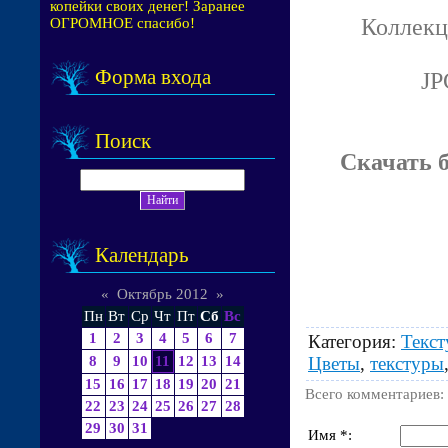
копейки своих денег! Заранее
Коллекц
ОГРОМНОЕ спасибо!
Форма входа
JP
Поиск
Скачать 
Календарь
«
Октябрь 2012
»
Пн
Вт
Ср
Чт
Пт
Сб
Вс
1
2
3
4
5
6
7
Категория
:
Текс
Цветы
,
текстуры
8
9
10
11
12
13
14
15
16
17
18
19
20
21
Всего комментариев
:
22
23
24
25
26
27
28
29
30
31
Имя *: