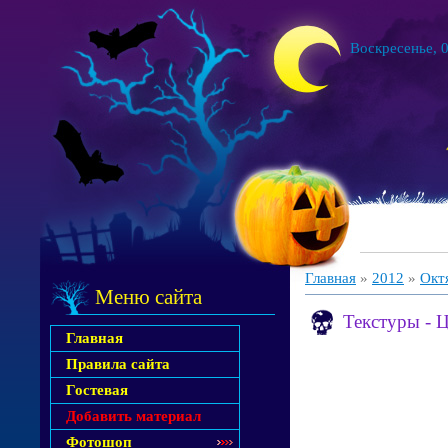
Воскресенье, 0
Главная
»
2012
»
Окт
Меню сайта
Текстуры - 
Главная
Правила сайта
Гостевая
Добавить материал
Фотошоп