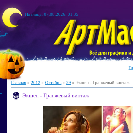
Пятница, 07.08.2026, 01:35
Гл
Главная
»
2012
»
Октябрь
»
29
» Экшен - Гранжевый винтаж
Экшен - Гранжевый винтаж