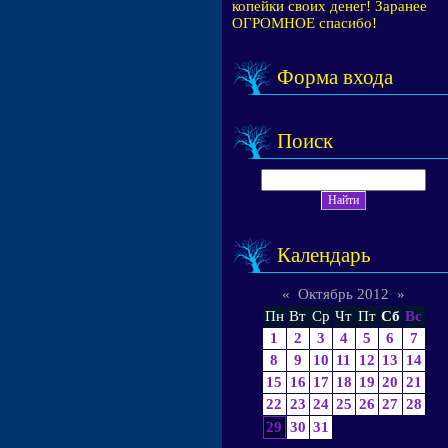
копейки своих денег! Заранее
ОГРОМНОЕ спасибо!
Форма входа
Поиск
Календарь
«
Октябрь 2012
»
Пн
Вт
Ср
Чт
Пт
Сб
Вс
1
2
3
4
5
6
7
8
9
10
11
12
13
14
15
16
17
18
19
20
21
22
23
24
25
26
27
28
29
30
31