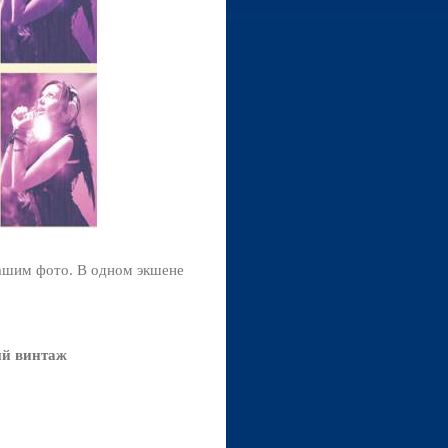
вашим фото. В одном экшене
ый винтаж