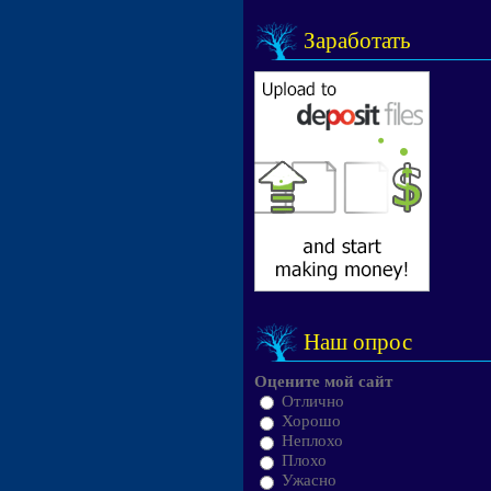
Заработать
Наш опрос
Оцените мой сайт
Отлично
Хорошо
Неплохо
Плохо
Ужасно