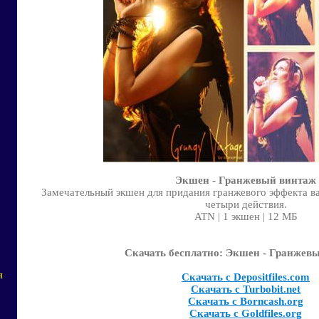
Экшен - Гранжевый винтаж
Замечательный экшен для придания гранжевого эффекта 
четыри действия.
ATN | 1 экшен | 12 МБ
Скачать бесплатно: Экшен - Гранжев
я
Скачать с Depositfiles.com
Скачать с Turbobit.net
Скачать с Borncash.org
Скачать с Goldfiles.org